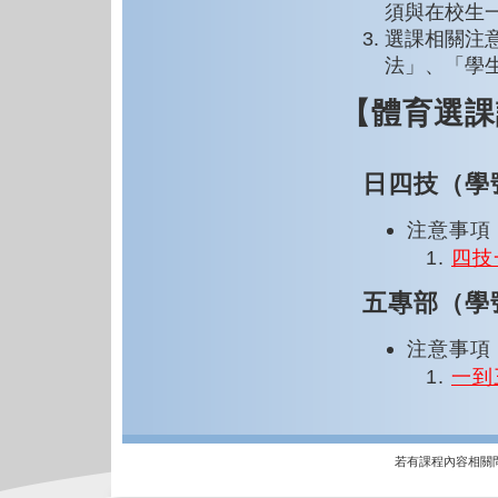
須與在校生
選課相關注
法」、「學
【體育選課
日四技（學
注意事項
四技
五專部（學
注意事項
一到
若有課程內容相關問題，